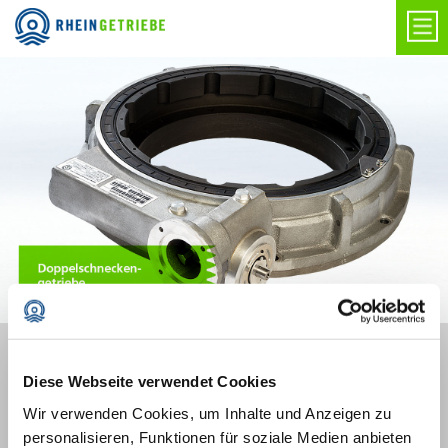
EIGENSCHAFT
Diese Webseite verwendet Cookies
Wir verwenden Cookies, um Inhalte und Anzeigen zu
Medizintechnik:
personalisieren, Funktionen für soziale Medien anbieten
Kippantrieb für einen