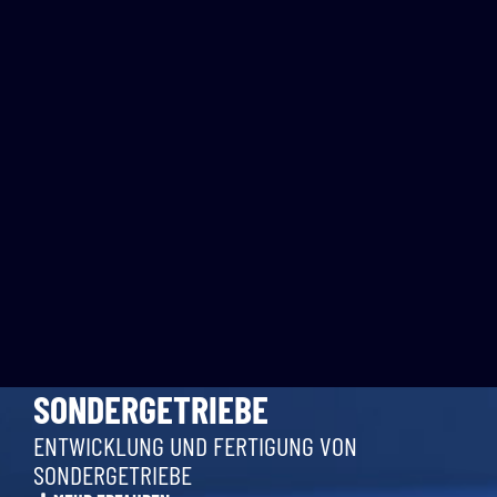
SONDERGETRIEBE
ENTWICKLUNG UND FERTIGUNG VON
SONDERGETRIEBE