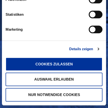
Statistiken
Marketing
Details zeigen
COOKIES ZULASSEN
AUSWAHL ERLAUBEN
NUR NOTWENDIGE COOKIES